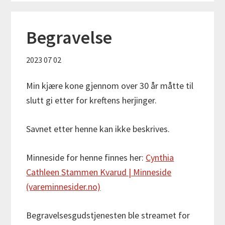
Begravelse
2023 07 02
Min kjære kone gjennom over 30 år måtte til
slutt gi etter for kreftens herjinger.
Savnet etter henne kan ikke beskrives.
Minneside for henne finnes her:
Cynthia
Cathleen Stammen Kvarud | Minneside
(vareminnesider.no)
Begravelsesgudstjenesten ble streamet for