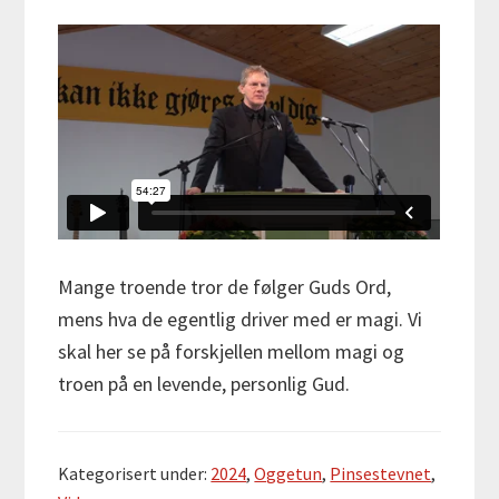
Mange troende tror de følger Guds Ord,
mens hva de egentlig driver med er magi. Vi
skal her se på forskjellen mellom magi og
troen på en levende, personlig Gud.
Kategorisert under:
2024
,
Oggetun
,
Pinsestevnet
,