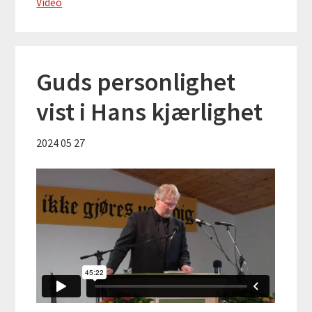
Video
Guds personlighet
vist i Hans kjærlighet
2024 05 27