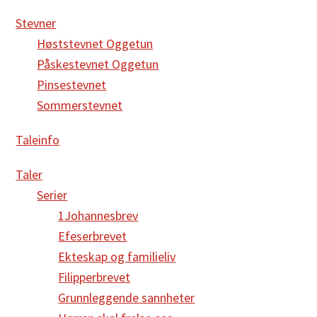
Stevner
Høststevnet Oggetun
Påskestevnet Oggetun
Pinsestevnet
Sommerstevnet
Taleinfo
Taler
Serier
1Johannesbrev
Efeserbrevet
Ekteskap og familieliv
Filipperbrevet
Grunnleggende sannheter