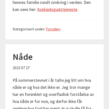
hennes familie rundt omkring i verden. Den
kan sees her:
Avskjedsgudstjeneste
Kategorisert under:
Forsiden
Nåde
2022 07 27
På sommerstevnet i år talte jeg litt om hva
nåde er og hva det ikke er. Jeg tror mange
har en forenklet og overfladisk forståelse av
hva nåde er for noe, og derfor ikke får
oppleve hva Gud har ment at vi skulle få fra