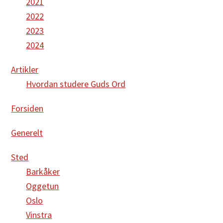
2021
2022
2023
2024
Artikler
Hvordan studere Guds Ord
Forsiden
Generelt
Sted
Barkåker
Oggetun
Oslo
Vinstra