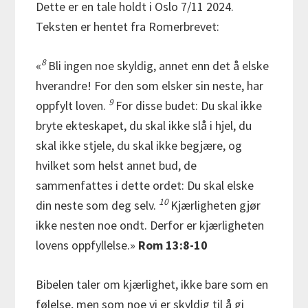
Dette er en tale holdt i Oslo 7/11 2024.
Teksten er hentet fra Romerbrevet:
8
«
Bli ingen noe skyldig, annet enn det å elske
hverandre! For den som elsker sin neste, har
9
oppfylt loven.
For disse budet: Du skal ikke
bryte ekteskapet, du skal ikke slå i hjel, du
skal ikke stjele, du skal ikke begjære, og
hvilket som helst annet bud, de
sammenfattes i dette ordet: Du skal elske
10
din neste som deg selv.
Kjærligheten gjør
ikke nesten noe ondt. Derfor er kjærligheten
lovens oppfyllelse.»
Rom 13:8-10
Bibelen taler om kjærlighet, ikke bare som en
følelse, men som noe vi er skyldig til å gi